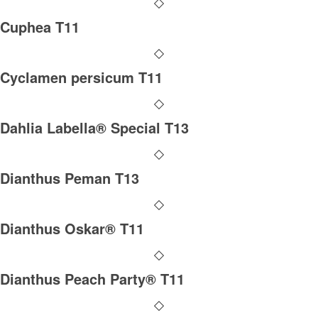
Cuphea T11
Cyclamen persicum T11
Dahlia Labella® Special T13
Dianthus Peman T13
Dianthus Oskar® T11
Dianthus Peach Party® T11