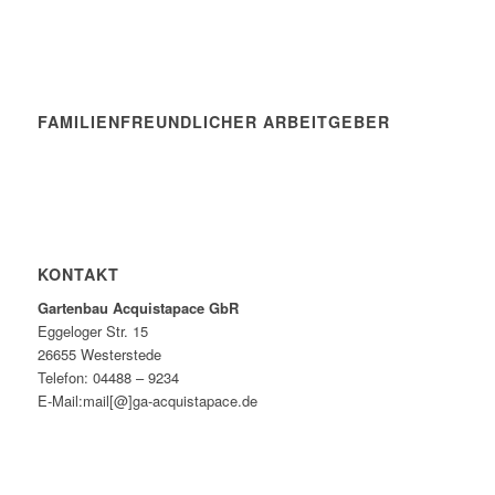
FAMILIENFREUNDLICHER ARBEITGEBER
KONTAKT
Gartenbau Acquistapace GbR
Eggeloger Str. 15
26655 Westerstede
Telefon: 04488 – 9234
E-Mail:mail[@]ga-acquistapace.de