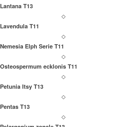
Lantana T13
Lavendula T11
Nemesia Elph Serie T11
Osteospermum ecklonis T11
Petunia Itsy T13
Pentas T13
Pelargonium zonale T13