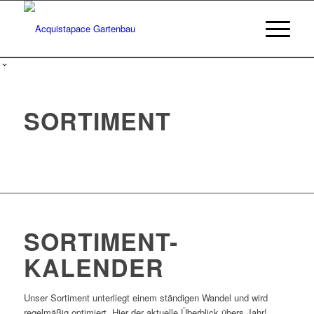
SORTIMENT
SORTIMENT-
KALENDER
Unser Sortiment unterliegt einem ständigen Wandel und wird
regelmäßig optimiert. Hier der aktuelle Überblick übers Jahr!