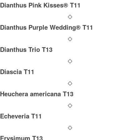
Dianthus Pink Kisses® T11
Dianthus Purple Wedding® T11
Dianthus Trio T13
Diascia T11
Heuchera americana T13
Echeveria T11
Erysimum T13