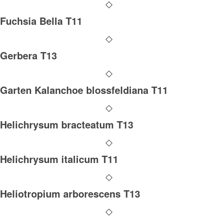
Fuchsia Bella T11
Gerbera T13
Garten Kalanchoe blossfeldiana T11
Helichrysum bracteatum T13
Helichrysum italicum T11
Heliotropium arborescens T13