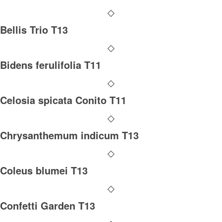
Bellis Trio T13
Bidens ferulifolia T11
Celosia spicata Conito T11
Chrysanthemum indicum T13
Coleus blumei T13
Confetti Garden T13