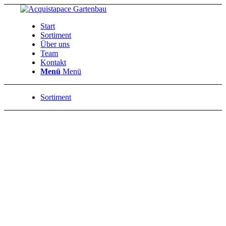
Start
Sortiment
Über uns
Team
Kontakt
Menü
Menü
Sortiment