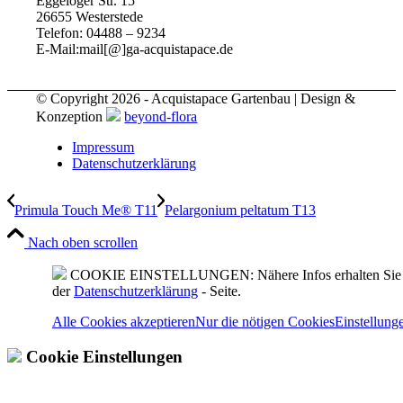
Eggeloger Str. 15
26655 Westerstede
Telefon: 04488 – 9234
E-Mail:mail[@]ga-acquistapace.de
© Copyright 2026 - Acquistapace Gartenbau | Design &
Konzeption
beyond-flora
Impressum
Datenschutzerklärung
Primula Touch Me® T11
Pelargonium peltatum T13
Nach oben scrollen
COOKIE EINSTELLUNGEN: Nähere Infos erhalten Sie 
der
Datenschutzerklärung
- Seite.
Alle Cookies akzeptieren
Nur die nötigen Cookies
Einstellung
Cookie Einstellungen