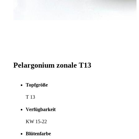
Pelargonium zonale T13
Topfgröße
T 13
Verfügbarkeit
KW 15-22
Blütenfarbe