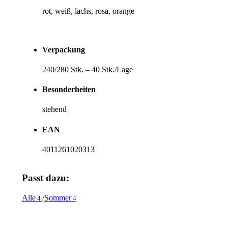
rot, weiß, lachs, rosa, orange
Verpackung
240/280 Stk. – 40 Stk./Lage
Besonderheiten
stehend
EAN
4011261020313
Passt dazu:
Alle
/
Sommer
4
4