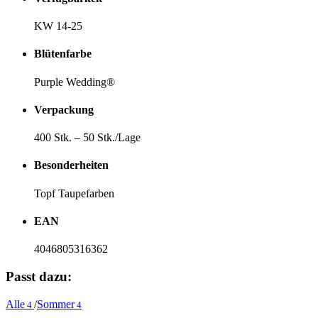
KW 14-25
Blütenfarbe
Purple Wedding®
Verpackung
400 Stk. – 50 Stk./Lage
Besonderheiten
Topf Taupefarben
EAN
4046805316362
Passt dazu:
Alle
/
Sommer
4
4