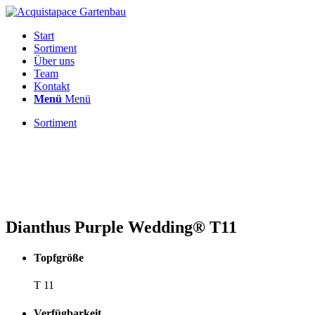
Start
Sortiment
Über uns
Team
Kontakt
Menü
Menü
Sortiment
Dianthus Purple Wedding® T11
Topfgröße
T 11
Verfügbarkeit