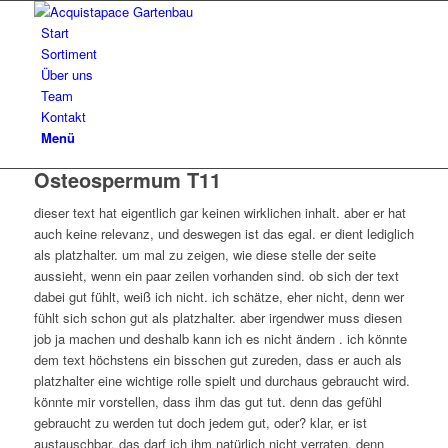
Start
Sortiment
Über uns
Team
Kontakt
Menü
Osteospermum T11
dieser text hat eigentlich gar keinen wirklichen inhalt. aber er hat
auch keine relevanz, und deswegen ist das egal. er dient lediglich
als platzhalter. um mal zu zeigen, wie diese stelle der seite
aussieht, wenn ein paar zeilen vorhanden sind. ob sich der text
dabei gut fühlt, weiß ich nicht. ich schätze, eher nicht, denn wer
fühlt sich schon gut als platzhalter. aber irgendwer muss diesen
job ja machen und deshalb kann ich es nicht ändern . ich könnte
dem text höchstens ein bisschen gut zureden, dass er auch als
platzhalter eine wichtige rolle spielt und durchaus gebraucht wird.
könnte mir vorstellen, dass ihm das gut tut. denn das gefühl
gebraucht zu werden tut doch jedem gut, oder? klar, er ist
austauschbar. das darf ich ihm natürlich nicht verraten. denn