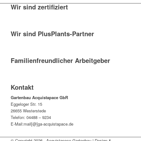
Wir sind zertifiziert
Wir sind PlusPlants-Partner
Familienfreundlicher Arbeitgeber
Kontakt
Gartenbau Acquistapace GbR
Eggeloger Str. 15
26655 Westerstede
Telefon: 04488 – 9234
E-Mail:mail[@]ga-acquistapace.de
© Copyright 2026 - Acquistapace Gartenbau | Design &